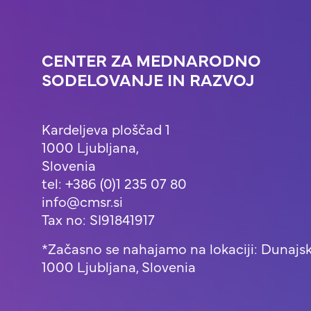
CENTER ZA MEDNARODNO
SODELOVANJE IN RAZVOJ
Kardeljeva ploščad 1
1000 Ljubljana,
Slovenia
tel: +386 (0)1 235 07 80
info@cmsr.si
Tax no: SI91841917
*Začasno se nahajamo na lokaciji: Dunajsk
1000 Ljubljana, Slovenia