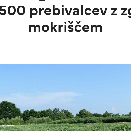
500 prebivalcev z 
mokriščem