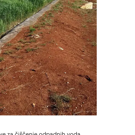
rave za čiščenje odpadnih voda.