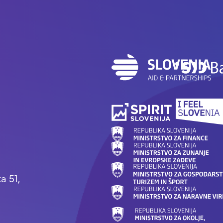
a 51,