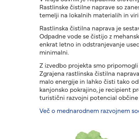
Rastlinske čistilne naprave so zane
temelji na lokalnih materialih in viri
Rastlinska čistilna naprava je sest
Odpadne vode se čistijo z mehanski
enkrat letno in odstranjevanje used
minimalni.
Z izvedbo projekta smo pripomogli k
Zgrajena rastlinska čistilna naprava
malo energije in lahko čisti tako od
kanjonsko pokrajino, je recipient 
turistični razvojni potencial občin
Več o mednarodnem razvojnem so