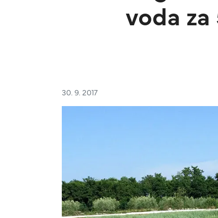
voda za 
30. 9. 2017