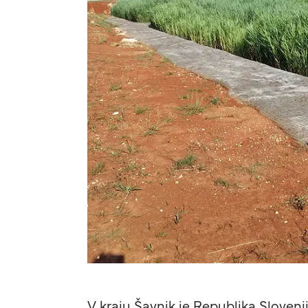
V kraju Šavnik je Republika Sloveni