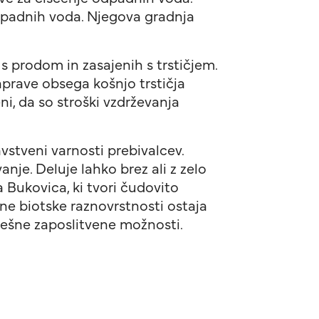
 odpadnih voda. Njegova gradnja
s prodom in zasajenih s trstičjem.
aprave obsega košnjo trstičja
ni, da so stroški vzdrževanja
vstveni varnosti prebivalcev.
nje. Deluje lahko brez ali z zelo
a Bukovica, ki tvori čudovito
ne biotske raznovrstnosti ostaja
spešne zaposlitvene možnosti.