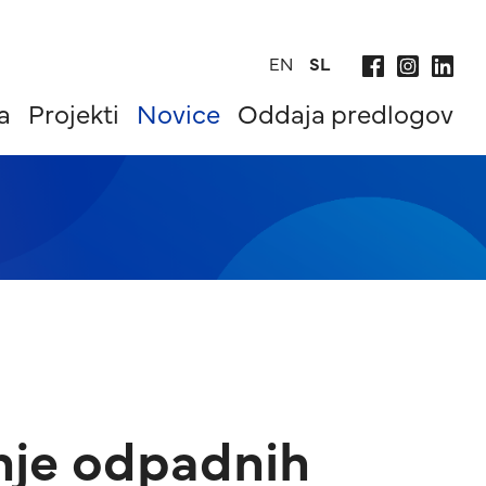
EN
SL
a
Projekti
Novice
Oddaja predlogov
enje odpadnih