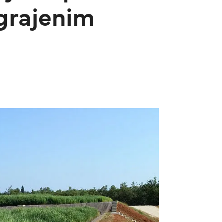
zgrajenim