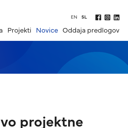
EN
SL
a
Projekti
Novice
Oddaja predlogov
avo projektne