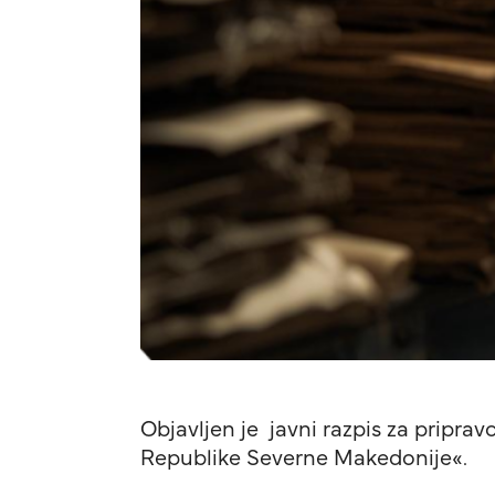
Objavljen je javni razpis za pripra
Republike Severne Makedonije«.