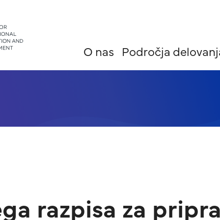
O nas
Področja delovanj
ga razpisa za pripr