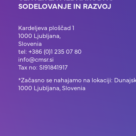
SODELOVANJE IN RAZVOJ
Kardeljeva ploščad 1
1000 Ljubljana,
Slovenia
tel: +386 (0)1 235 07 80
info@cmsr.si
Tax no: SI91841917
*Začasno se nahajamo na lokaciji: Dunajsk
1000 Ljubljana, Slovenia