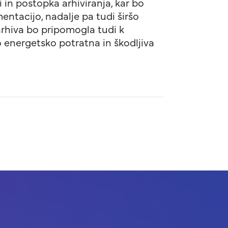
 in postopka arhiviranja, kar bo
entacijo, nadalje pa tudi širšo
arhiva bo pripomogla tudi k
o energetsko potratna in škodljiva