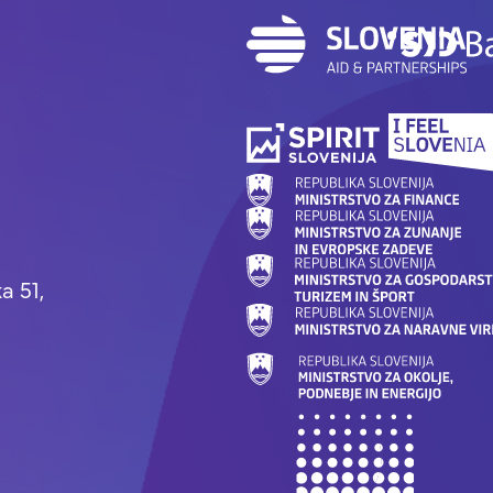
a 51,