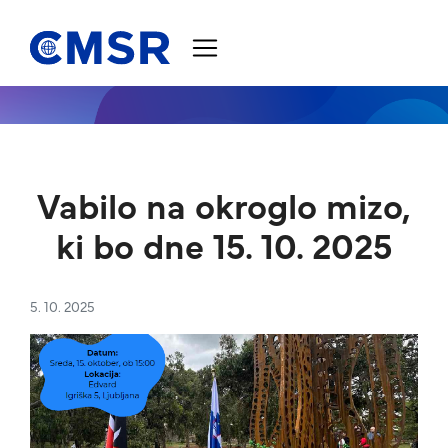
Skoči na vsebino
Vabilo na okroglo mizo,
ki bo dne 15. 10. 2025
5. 10. 2025