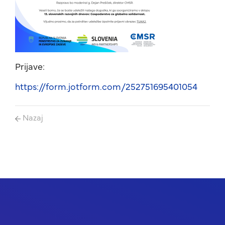
Prijave:
https://form.jotform.com/252751695401054
Nazaj