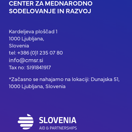
CENTER ZA MEDNARODNO
SODELOVANJE IN RAZVOJ
Kardeljeva ploščad 1
1000 Ljubljana,
Slovenia
tel: +386 (0)1 235 07 80
info@cmsr.si
Tax no: SI91841917
*Začasno se nahajamo na lokaciji: Dunajska 51,
1000 Ljubljana, Slovenia